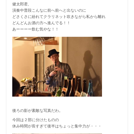
健太郎君,
演奏中普段こんなに前へ前へと出ないのに
どさくさに紛れてクラリネット吹きながら私から離れ
どんどんお酒の方へ進んでる！！
あーーーー飲む気やな！！
後ろの影が素敵な写真だわ。
今回は２部に分けたものの
休み時間が長すぎて後半はちょっと集中力が・・・