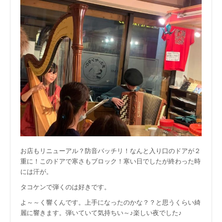
お店もリニューアル？防音バッチリ！なんと入り口のドアが２
重に！このドアで寒さもブロック！寒い日でしたが終わった時
には汗が。
タコケンで弾くのは好きです。
よ～～く響くんです。上手になったのかな？？と思うくらい綺
麗に響きます。弾いていて気持ちい～♪楽しい夜でした♪