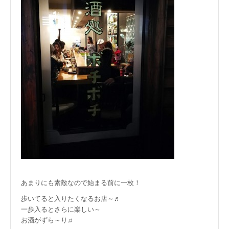
あまりにも素敵なので始まる前に一枚！
歩いてると入りたくなるお店～♬
一歩入るとさらに楽しい～
お酒がずら～り♬