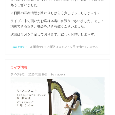
難うございました。
３日間の演奏活動が終わりしばらく少しほっこりしま～す♪
ライブに来て頂いたお客様本当に有難うございました。そして
演奏できる場所、機会を頂き有難うございました。
次回は５月を予定しております。宜しくお願いしま～す。
Read more
•
３日間のライブ日記 は
コメントを受け付けていません
ライブ情報
ライヴ予定
2022年2月19日
by
madoka