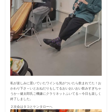
私が楽しみに置いていたワインも気がついたら飲まれてた！お
かわり下さ～いとおねだりもしてるおいおいおい飲みすぎちゃ
うか～健太郎氏ご機嫌にクラリネットふいてる～今日も楽しく
終了しました。
２次会はタコとケンタローへ