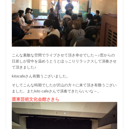
こんな素敵な空間でライブさせて頂き幸せでした～♪窓からの
日差しが背中を温めうとうとほっこりリラックスして演奏させ
て頂きました♪
kitocafeさん有難うございました。
そしてこんな時期でしたが沢山の方々に来て頂き有難うござい
ました。またkito cafeさんで演奏できたらいいな～。
栗東芸術文化会館さきら