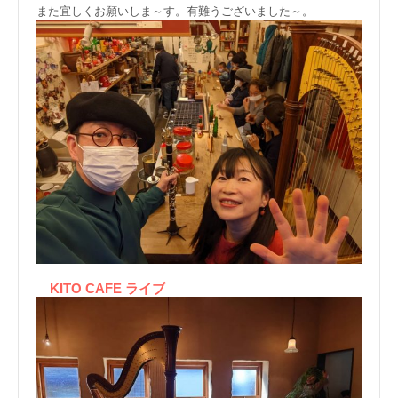
また宜しくお願いしま～す。有難うございました～。
KITO CAFE ライブ