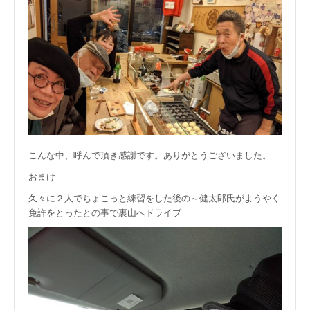
こんな中、呼んで頂き感謝です。ありがとうございました。
おまけ
久々に２人でちょこっと練習をした後の～健太郎氏がようやく
免許をとったとの事で裏山へドライブ