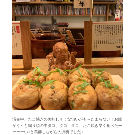
演奏中、たこ焼きの美味しそうな匂いがも～たまらない！お腹
がく～と鳴り頭の中タコ、タコ、タコ、たこ焼き早く食べたー
ーーーい♪と葛藤しながらの演奏でした♪