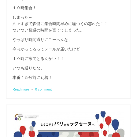
１０時集合！
しまった～
久々すぎて森健に集合時間早めに嘘つくの忘れた！！
ついつい普通の時間を言うてしまった。
やっぱり時間通りにこーへんな。
今向かってるってメールが届いたけど
１０時に家でとるんかい！！
いつも通りだな。
本番４５分前に到着！
Read more
•
0 comment