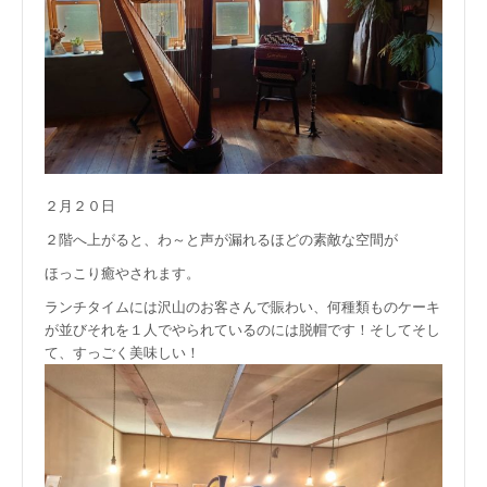
２月２０日
２階へ上がると、わ～と声が漏れるほどの素敵な空間が
ほっこり癒やされます。
ランチタイムには沢山のお客さんで賑わい、何種類ものケーキ
が並びそれを１人でやられているのには脱帽です！そしてそし
て、すっごく美味しい！