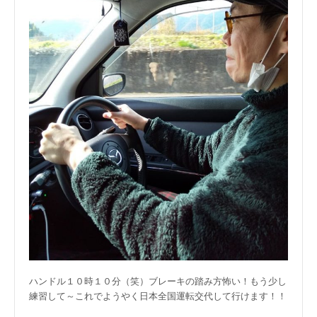
ハンドル１０時１０分（笑）ブレーキの踏み方怖い！もう少し
練習して～これでようやく日本全国運転交代して行けます！！