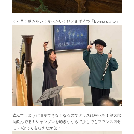
う～早く飲みたい！食べたい！ひとまず皆で「Bonne santé」
飲んでしまうと演奏できなくなるのでグラスは横へあ！健太郎
氏飲んでる！シャンソンを聴きながらで少しでもフランス気分
に～♪なってもらえたかな・・・