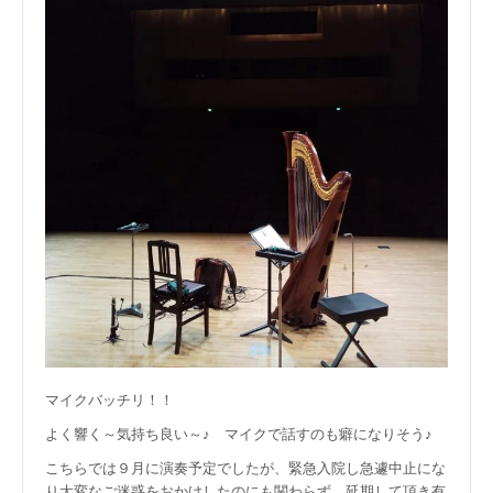
マイクバッチリ！！
よく響く～気持ち良い～♪ マイクで話すのも癖になりそう♪
こちらでは９月に演奏予定でしたが、緊急入院し急遽中止にな
り大変なご迷惑をおかけしたのにも関わらず、延期して頂き有