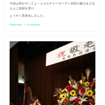
今回は何かやってよ～とカルチャーガーデン吉田の森のまさほ
さんに依頼を受け
ようやく具体化しました。
Read more
•
0 comment