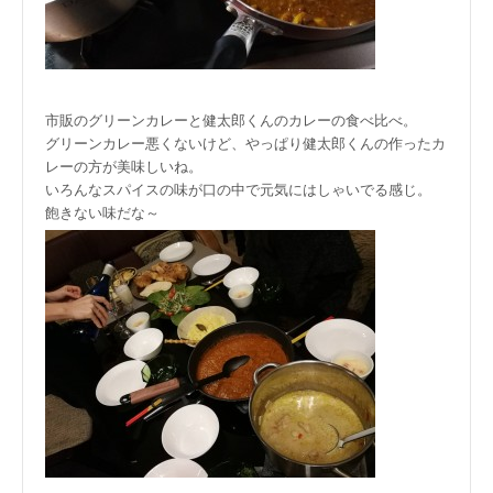
市販のグリーンカレーと健太郎くんのカレーの食べ比べ。
グリーンカレー悪くないけど、やっぱり健太郎くんの作ったカ
レーの方が美味しいね。
いろんなスパイスの味が口の中で元気にはしゃいでる感じ。
飽きない味だな～