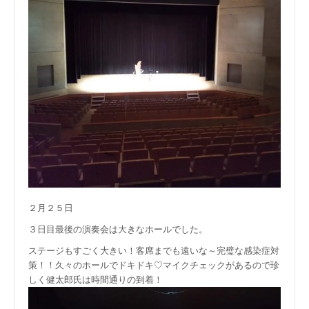
２月２５日
３日目最後の演奏会は大きなホールでした。
ステージもすごく大きい！客席までも遠いな～完璧な感染症対
策！！久々のホールでドキドキ♡マイクチェックがあるので珍
しく健太郎氏は時間通りの到着！