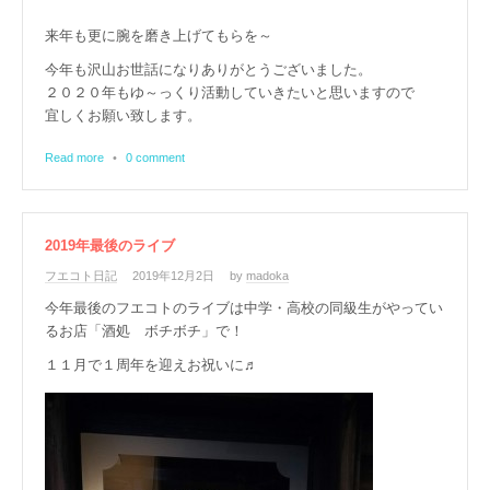
来年も更に腕を磨き上げてもらを～
今年も沢山お世話になりありがとうございました。
２０２０年もゆ～っくり活動していきたいと思いますので
宜しくお願い致します。
Read more
•
0 comment
2019年最後のライブ
フエコト日記
2019年12月2日
by
madoka
今年最後のフエコトのライブは中学・高校の同級生がやってい
るお店「酒処 ボチボチ」で！
１１月で１周年を迎えお祝いに♬